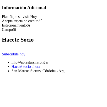
Información Adicional
Planifique su visita
Hoy
Acepta tarjeta de credito
Sí
Estacionamiento
Si
Campo
Sí
Hacete Socio
Subscribite hoy
info@aprestursms.org.ar
Haceté socio ahora
San Marcos Sierras, Córdoba - Arg