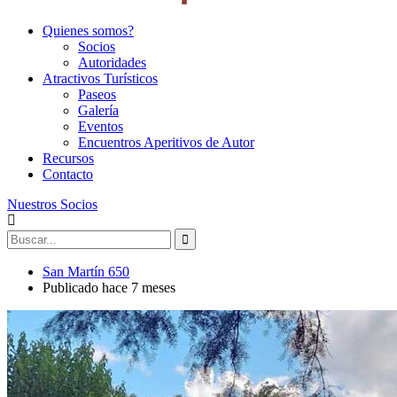
Quienes somos?
Socios
Autoridades
Atractivos Turísticos
Paseos
Galería
Eventos
Encuentros Aperitivos de Autor
Recursos
Contacto
Nuestros Socios
San Martín 650
Publicado hace 7 meses