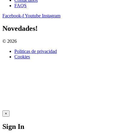
Contactanos
FAQS
Facebook-f
Youtube
Instagram
Novedades!
© 2026
Todos los derechos reservados. www.aprestursms.org.ar
Politicas de privacidad
Cookies
×
Sign In