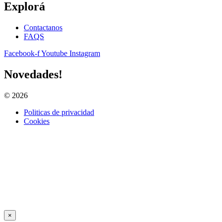
Explorá
Contactanos
FAQS
Facebook-f
Youtube
Instagram
Novedades!
© 2026
Todos los derechos reservados. www.aprestursms.org.ar
Politicas de privacidad
Cookies
×