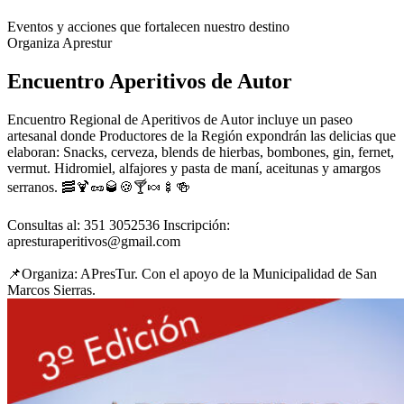
Eventos y acciones que fortalecen nuestro destino
Organiza Aprestur
Encuentro Aperitivos de Autor
Encuentro Regional de Aperitivos de Autor incluye un paseo
artesanal donde Productores de la Región expondrán las delicias que
elaboran: Snacks, cerveza, blends de hierbas, bombones, gin, fernet,
vermut. Hidromiel, alfajores y pasta de maní, aceitunas y amargos
serranos. 🥓🍹🥜🥃🍪🍸🍬🍢🍻
Consultas al: 351 3052536 Inscripción:
apresturaperitivos@gmail.com
📌Organiza: APresTur. Con el apoyo de la Municipalidad de San
Marcos Sierras.