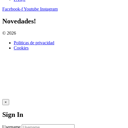
Facebook-f
Youtube
Instagram
Novedades!
© 2026
Todos los derechos reservados. www.aprestursms.org.ar
Politicas de privacidad
Cookies
×
Sign In
Username